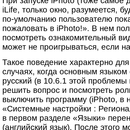
При запуске iPhoto (тоже самое 
iLife, только окно, разумеется, б
по-умолчанию пользователю пок
пожаловать в iPhoto!». В нем по
посмотреть ознакомительный вид
может не проигрываться, если н
Такое поведение характерно для 
случаях, когда основным языком
русский (в 10.6.1 этой проблемы 
решить вопрос и посмотреть рол
выключить программу (iPhoto, в 
«Системные настройки : Региона
в первом разделе «Языки» перен
(английский язык). После этого 