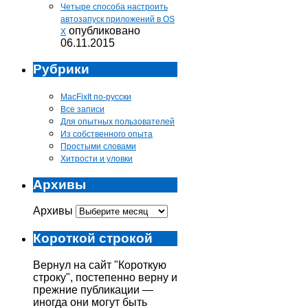
Четыре способа настроить
автозапуск приложений в OS
опубликовано
X
06.11.2015
Рубрики
MacFixIt по-русски
Все записи
Для опытных пользователей
Из собственного опыта
Простыми словами
Хитрости и уловки
Архивы
Архивы
Короткой строкой
Вернул на сайт "Короткую
строку", постепенно верну и
прежние публикации —
иногда они могут быть