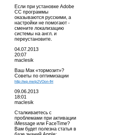
Если при установке Adobe
CC программы
оказываются русскими, а
настройки не помогают -
смените локализацию
системы на англ. и
переустановите.
04.07.2013
20:07
maclesik
Ваш Мак «тормозит»?
Советы по оптимизации
http://wp.me/p2VOon-fH
09.06.2013
18:01
maclesik
Сталкиваетесь с
проблемами при активации
iMessage или FaceTime?
Вам будет полезна статья в
базе знаний Apple: