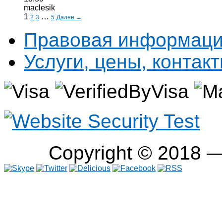
maclesik
1
…
2
3
5
Далее →
Правовая информац
Услуги, цены, контак
Copyright © 2018 