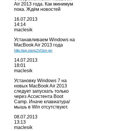
Air 2013 года. Как минимум
пока. Ждём новостей
16.07.2013
14:14
maclesik
Устанавливаем Windows на
MacBook Air 2013 года
http://wp.me/p2VOon-gn
14.07.2013
18:01
maclesik
Установку Windows 7 на
новых MacBook Air 2013
следует запускать только
через Ассистента Boot
Camp. Иначе клавиатура/
мышь в Win отсутствуют.
08.07.2013
13:13
maclesik