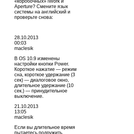
«коробочных» iWork и
Aperture? Смените язык
системы на английский и
проверьте снова:
28.10.2013
00:03
maclesik
В OS 10.9 изменены
настройки кнопки Power.
Короткое нажатие — режим
сна, короткое удержание (3
сек) — диалоговое окно,
длительное удержание (10
сек.) — принудительное
выключение.
21.10.2013
13:05
maclesik
Если вы длительное время
пытаетесь подружить