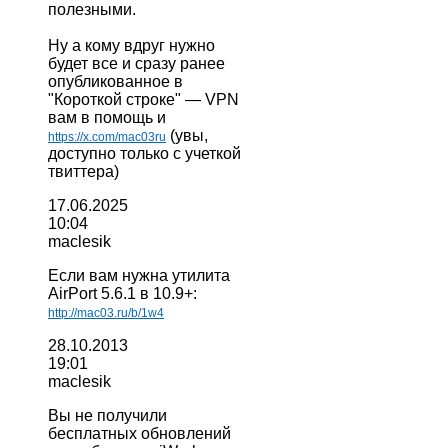
полезными.
Ну а кому вдруг нужно
будет все и сразу ранее
опубликованное в
"Короткой строке" — VPN
вам в помощь и
(увы,
https://x.com/mac03ru
доступно только с учеткой
твиттера)
17.06.2025
10:04
maclesik
Если вам нужна утилита
AirPort 5.6.1 в 10.9+:
http://mac03.ru/b/1w4
28.10.2013
19:01
maclesik
Вы не получили
бесплатных обновлений