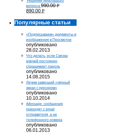
Решение небольшого
990.00
Р
вопроса
890.00
Р
Популярные статьи
«Подписываем» документы и
изображения в Просмотре
опубликовано
28.02.2013
Что делать, если Связка
ключей постоянно
спрашивает пароль
опубликовано
14.08.2015
Лечим зависший «чёрный
экран с курсором»
опубликовано
10.10.2014
iMessage: сообщения
приходят с email
отправителя, а не
телефонного номера
опубликовано
06.01.2013