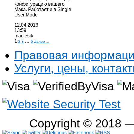
конфигурацию вашего
Мака. Работает и в Single
User Mode
12.04.2013
13:59
maclesik
1
…
2
3
5
Далее →
Правовая информац
Услуги, цены, контак
Copyright © 2018 