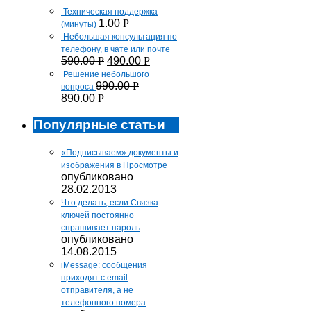
Техническая поддержка
1.00
Р
(минуты)
Небольшая консультация по
телефону, в чате или почте
590.00
Р
490.00
Р
Решение небольшого
990.00
Р
вопроса
890.00
Р
Популярные статьи
«Подписываем» документы и
изображения в Просмотре
опубликовано
28.02.2013
Что делать, если Связка
ключей постоянно
спрашивает пароль
опубликовано
14.08.2015
iMessage: сообщения
приходят с email
отправителя, а не
телефонного номера