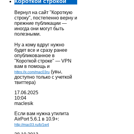
Короткой строкой
Вернул на сайт "Короткую
строку", постепенно верну и
прежние публикации —
иногда они могут быть
полезными.
Ну а кому вдруг нужно
будет все и сразу ранее
опубликованное в
"Короткой строке" — VPN
вам в помощь и
(увы,
https://x.com/mac03ru
доступно только с учеткой
твиттера)
17.06.2025
10:04
maclesik
Если вам нужна утилита
AirPort 5.6.1 в 10.9+:
http://mac03.ru/b/1w4