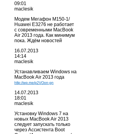
09:01
maclesik
Модем Мегафон М150-1/
Huawei E3276 не работает
с современными MacBook
Air 2013 года. Как минимум
пока. Ждём новостей
16.07.2013
14:14
maclesik
Устанавливаем Windows на
MacBook Air 2013 года
http://wp.me/p2VOon-gn
14.07.2013
18:01
maclesik
Установку Windows 7 на
новых MacBook Air 2013
следует запускать только
через Ассистента Boot