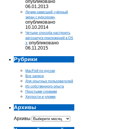
опубликовано
06.01.2013
Лечим зависший «чёрный
экран с курсором»
опубликовано
10.10.2014
Четыре способа настроить
автозапуск приложений в OS
опубликовано
X
06.11.2015
Рубрики
MacFixIt по-русски
Все записи
Для опытных пользователей
Из собственного опыта
Простыми словами
Хитрости и уловки
Архивы
Архивы