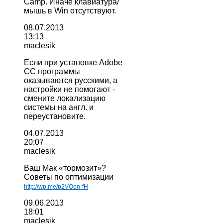
Camp. Иначе клавиатура/
мышь в Win отсутствуют.
08.07.2013
13:13
maclesik
Если при установке Adobe
CC программы
оказываются русскими, а
настройки не помогают -
смените локализацию
системы на англ. и
переустановите.
04.07.2013
20:07
maclesik
Ваш Мак «тормозит»?
Советы по оптимизации
http://wp.me/p2VOon-fH
09.06.2013
18:01
maclesik