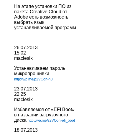
На этапе установки ПО из
пакета Creative Cloud от
Adobe есть возможность
выбрать язык
устанавливаемой программ
26.07.2013
15:02
maclesik
Устанавливаем пароль
микропрошивки
http://wp.me/p2VOon-h3
23.07.2013
22:25
maclesik
Избавляемся от «EFI Boot»
в названии загрузочного
диска
http://wp.me/s2VOon-efi_boot
18.07.2013