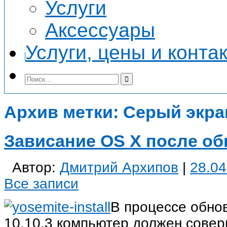
Услуги
Аксессуары
Услуги, цены и конта
Архив метки:
Серый экра
Зависание OS X после об
Автор:
Дмитрий Архипов
|
28.04
Все записи
В процессе обно
10.10.3 компьютер должен совер