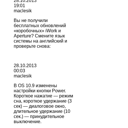
28.10.2013
19:01
maclesik
Вы не получили
бесплатных обновлений
«коробочных» iWork и
Aperture? Смените язык
системы на английский и
проверьте снова:
28.10.2013
00:03
maclesik
В OS 10.9 изменены
настройки кнопки Power.
Короткое нажатие — режим
сна, короткое удержание (3
сек) — диалоговое окно,
длительное удержание (10
сек.) — принудительное
выключение.