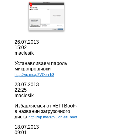
26.07.2013
15:02
maclesik
Устанавливаем пароль
микропрошивки
http://wp.me/p2VOon-h3
23.07.2013
22:25
maclesik
Избавляемся от «EFI Boot»
в названии загрузочного
диска
http://wp.me/s2VOon-efi_boot
18.07.2013
09:01