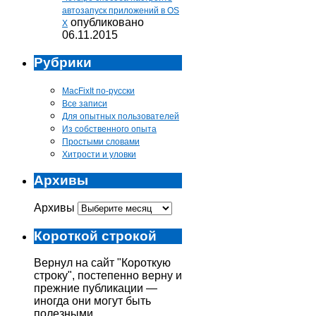
автозапуск приложений в OS
опубликовано
X
06.11.2015
Рубрики
MacFixIt по-русски
Все записи
Для опытных пользователей
Из собственного опыта
Простыми словами
Хитрости и уловки
Архивы
Архивы
Короткой строкой
Вернул на сайт "Короткую
строку", постепенно верну и
прежние публикации —
иногда они могут быть
полезными.