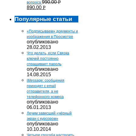
990.00
Р
вопроса
890.00
Р
Популярные статьи
«Подписываем» документы и
изображения в Просмотре
опубликовано
28.02.2013
Что делать, если Связка
ключей постоянно
спрашивает пароль
опубликовано
14.08.2015
iMessage: сообщения
приходят с email
отправителя, а не
телефонного номера
опубликовано
06.01.2013
Лечим зависший «чёрный
экран с курсором»
опубликовано
10.10.2014
Четыре способа настроить