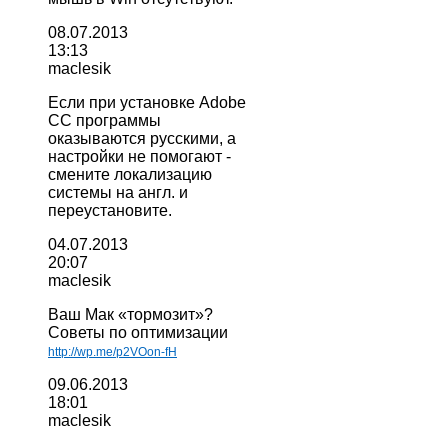
08.07.2013
13:13
maclesik
Если при установке Adobe
CC программы
оказываются русскими, а
настройки не помогают -
смените локализацию
системы на англ. и
переустановите.
04.07.2013
20:07
maclesik
Ваш Мак «тормозит»?
Советы по оптимизации
http://wp.me/p2VOon-fH
09.06.2013
18:01
maclesik