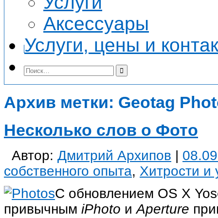
Услуги
Аксессуары
Услуги, цены и конта
Архив метки:
Geotag Phot
Несколько слов о Фото
Автор:
Дмитрий Архипов
|
08.09
собственного опыта
,
Хитрости и 
С обновлением OS X Yose
привычным
iPhoto
и
Aperture
при