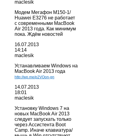
maclesik
Модем Мегафон М150-1/
Huawei E3276 не работает
с современными MacBook
Air 2013 года. Как минимум
пока. Ждём новостей
16.07.2013
14:14
maclesik
Устанавливаем Windows на
MacBook Air 2013 года
http://wp.me/p2VOon-gn
14.07.2013
18:01
maclesik
Установку Windows 7 на
новых MacBook Air 2013
следует запускать только
через Ассистента Boot
Camp. Иначе клавиатура/
мышь в Win отсутствуют.