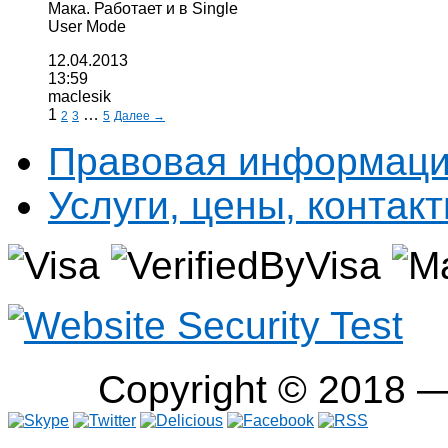
Мака. Работает и в Single
User Mode
12.04.2013
13:59
maclesik
1
…
2
3
5
Далее →
Правовая информац
Услуги, цены, контак
Copyright © 2018 