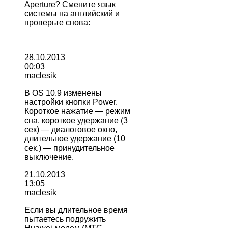
Aperture? Смените язык
системы на английский и
проверьте снова:
28.10.2013
00:03
maclesik
В OS 10.9 изменены
настройки кнопки Power.
Короткое нажатие — режим
сна, короткое удержание (3
сек) — диалоговое окно,
длительное удержание (10
сек.) — принудительное
выключение.
21.10.2013
13:05
maclesik
Если вы длительное время
пытаетесь подружить