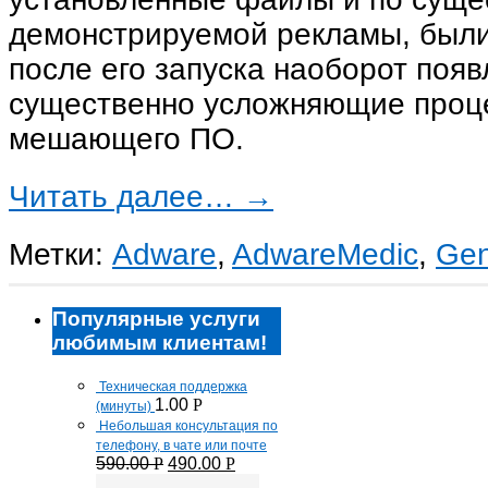
демонстрируемой рекламы, был
после его запуска наоборот поя
существенно усложняющие проце
мешающего ПО.
Читать далее…
→
Метки:
Adware
,
AdwareMedic
,
Gen
Популярные услуги
любимым клиентам!
Техническая поддержка
1.00
Р
(минуты)
Небольшая консультация по
телефону, в чате или почте
590.00
Р
490.00
Р