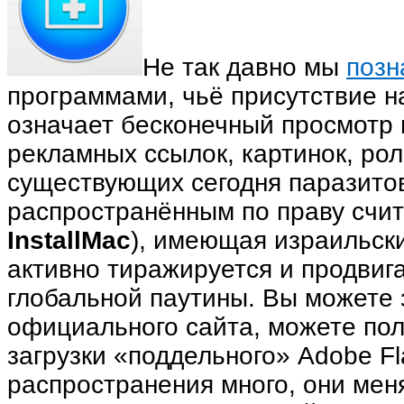
Не так давно мы
позн
программами, чьё присутствие 
означает бесконечный просмотр
рекламных ссылок, картинок, рол
существующих сегодня паразитов
распространённым по праву счи
InstallMac
), имеющая израильски
активно тиражируется и продвиг
глобальной паутины. Вы можете 
официального сайта, можете пол
загрузки «поддельного» Adobe Fl
распространения много, они мен