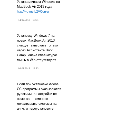
Устанавливаем Windows на
MacBook Air 2013 года
http://wp.me/p2VOon-gn
14.07.2013
18:01
Установку Windows 7 на
новых MacBook Air 2013
следует запускать только
через Ассистента Boot
Camp. Иначе клавиатура/
мышь в Win отсутствуют.
08.07.2013
13:13
Если при установке Adobe
CC программы оказываются
русскими, а настройки не
помогают - смените
локализацию системы на
англ. и переустановите.