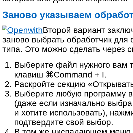
Заново указываем обрабо
Второй вариант заключ
заново выбрать обработчик для 
типа. Это можно сделать через 
Выберите файл нужного вам т
клавиш ⌘Command + I.
Раскройте секцию «Открывать
Выберите любую программу 
(даже если изначально выбра
и хотите использовать), нажм
подтвердите свой выбор.
В том же ниспадающем меню 