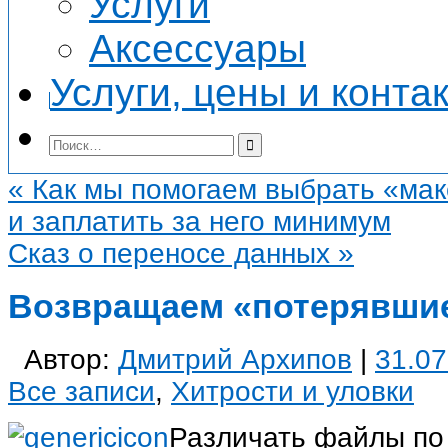
Услуги
Аксессуары
Услуги, цены и конта
«
Как мы помогаем выбрать «мак
и заплатить за него минимум
Сказ о переносе данных
»
Возвращаем «потерявшие
Автор:
Дмитрий Архипов
|
31.07
Все записи
,
Хитрости и уловки
Различать файлы по 