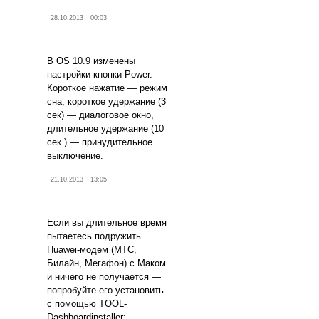
28.10.2013
00:03
В OS 10.9 изменены
настройки кнопки Power.
Короткое нажатие — режим
сна, короткое удержание (3
сек) — диалоговое окно,
длительное удержание (10
сек.) — принудительное
выключение.
21.10.2013
13:05
Если вы длительное время
пытаетесь подружить
Huawei-модем (МТС,
Билайн, Мегафон) с Маком
и ничего не получается —
попробуйте его установить
с помощью TOOL-
Dashboardinstaller: