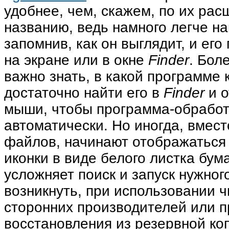
удобнее, чем, скажем, по их ра
названию, ведь намного легче н
запомнив, как он выглядит, и ег
на экране или в окне
Finder
. Бол
важно знать, в какой программе 
достаточно найти его в
Finder
и о
мыши, чтобы программа-обработ
автоматически. Но иногда, вмес
файлов, начинают отображаться
иконки в виде белого листка бум
усложняет поиск и запуск нужно
возникнуть, при использовании ч
сторонних производителей или 
восстановления из резервной коп