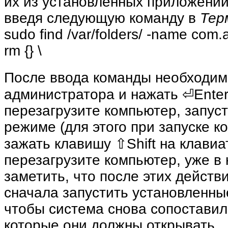
их из установленных приложений
введя следующую команду в
Тер
sudo find /var/folders/ -name com
rm {} \
После ввода команды необходим
администратора и нажать ⏎Enter
перезагрузите компьютер, запуст
режиме (для этого при запуске 
зажать клавишу ⇧Shift на клавиа
перезагрузите компьютер, уже в
заметить, что после этих действ
сначала запустить установленны
чтобы система снова сопоставил
которые они должны открывать.