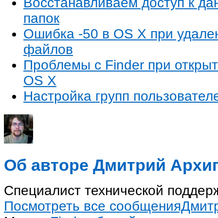
Восстанавливаем доступ к да
папок
Ошибка -50 в OS X при удал
файлов
Проблемы с Finder при откры
OS X
Настройка групп пользовател
Об авторе Дмитрий Архи
Специалист технической поддерж
Посмотреть все сообщенияДмит