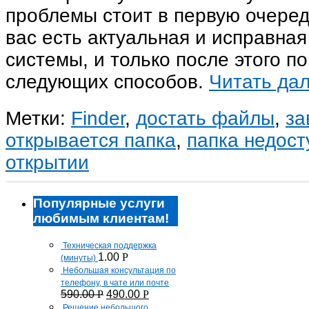
проблемы стоит в первую очередь
вас есть актуальная и исправная
системы, и только после этого п
следующих способов.
Читать д
Метки:
Finder
,
достать файлы
,
за
открывается папка
,
папка недост
открытии
Популярные услуги
любимым клиентам!
Техническая поддержка
1.00
Р
(минуты)
Небольшая консультация по
телефону, в чате или почте
590.00
Р
490.00
Р
Решение небольшого