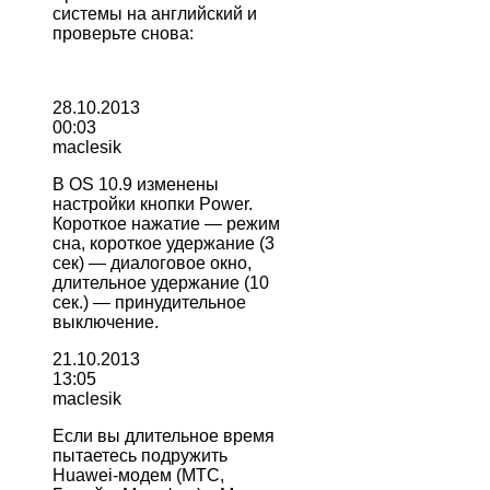
системы на английский и
проверьте снова:
28.10.2013
00:03
maclesik
В OS 10.9 изменены
настройки кнопки Power.
Короткое нажатие — режим
сна, короткое удержание (3
сек) — диалоговое окно,
длительное удержание (10
сек.) — принудительное
выключение.
21.10.2013
13:05
maclesik
Если вы длительное время
пытаетесь подружить
Huawei-модем (МТС,