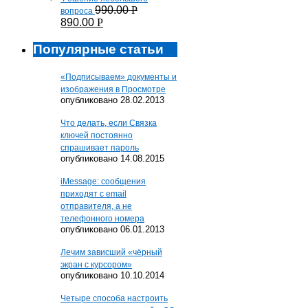
990.00
Р
вопроса
890.00
Р
Популярные статьи
«Подписываем» документы и
изображения в Просмотре
опубликовано 28.02.2013
Что делать, если Связка
ключей постоянно
спрашивает пароль
опубликовано 14.08.2015
iMessage: сообщения
приходят с email
отправителя, а не
телефонного номера
опубликовано 06.01.2013
Лечим зависший «чёрный
экран с курсором»
опубликовано 10.10.2014
Четыре способа настроить