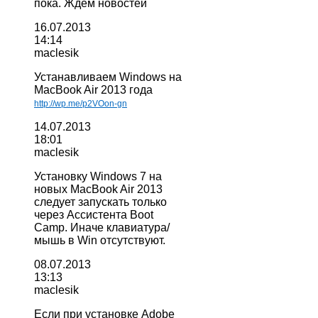
пока. Ждём новостей
16.07.2013
14:14
maclesik
Устанавливаем Windows на
MacBook Air 2013 года
http://wp.me/p2VOon-gn
14.07.2013
18:01
maclesik
Установку Windows 7 на
новых MacBook Air 2013
следует запускать только
через Ассистента Boot
Camp. Иначе клавиатура/
мышь в Win отсутствуют.
08.07.2013
13:13
maclesik
Если при установке Adobe