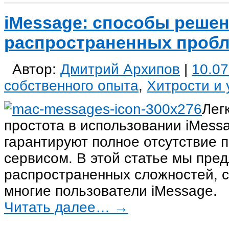
iMessage: способы реше
распространенных проб
Автор:
Дмитрий Архипов
|
10.07
собственного опыта
,
Хитрости и 
Лег
простота в использовании iMessa
гарантируют полное отсутствие 
сервисом. В этой статье мы пр
распространенных сложностей, 
многие пользователи iMessage.
Читать далее…
→