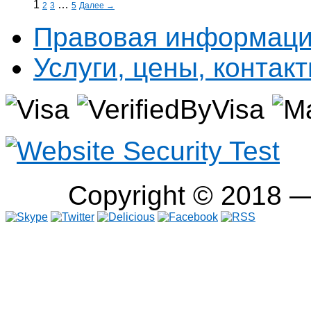
1
…
2
3
5
Далее →
Правовая информац
Услуги, цены, контак
Copyright © 2018 