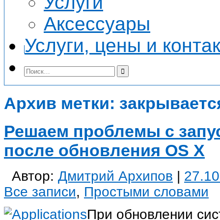
Услуги
Аксессуары
Услуги, цены и конта
Архив метки:
закрываетс
Решаем проблемы с запу
после обновления OS X
Автор:
Дмитрий Архипов
|
27.10
Все записи
,
Простыми словами
При обновлении сис