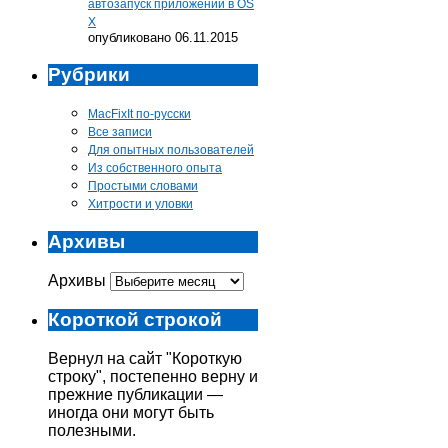
автозапуск приложений в OS
X
опубликовано 06.11.2015
Рубрики
MacFixIt по-русски
Все записи
Для опытных пользователей
Из собственного опыта
Простыми словами
Хитрости и уловки
Архивы
Архивы
Короткой строкой
Вернул на сайт "Короткую
строку", постепенно верну и
прежние публикации —
иногда они могут быть
полезными.