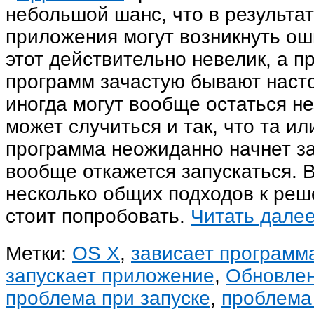
небольшой шанс, что в результат
приложения могут возникнуть ош
этот действительно невелик, а п
программ зачастую бывают насто
иногда могут вообще остаться н
может случиться и так, что та ил
программа неожиданно начнет за
вообще откажется запускаться. В
несколько общих подходов к ре
стоит попробовать.
Читать дал
Метки:
OS X
,
зависает программ
запускает приложение
,
Обновле
проблема при запуске
,
проблема