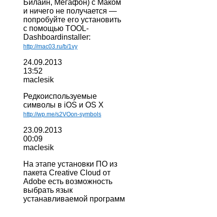
Билайн, Мегафон) с Маком
и ничего не получается —
попробуйте его установить
с помощью TOOL-
Dashboardinstaller:
http://mac03.ru/b/1vy
24.09.2013
13:52
maclesik
Редкоиспользуемые
символы в iOS и OS X
http://wp.me/s2VOon-symbols
23.09.2013
00:09
maclesik
На этапе установки ПО из
пакета Creative Cloud от
Adobe есть возможность
выбрать язык
устанавливаемой программ