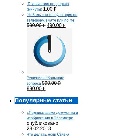
Техническая поддержка
1.00
Р
(минуты)
Небольшая консультация по
телефону, в чате или почте
590.00
Р
490.00
Р
Решение небольшого
990.00
Р
вопроса
890.00
Р
Популярные статьи
«Подписываем» документы и
изображения в Просмотре
опубликовано
28.02.2013
Что делать, если Связка